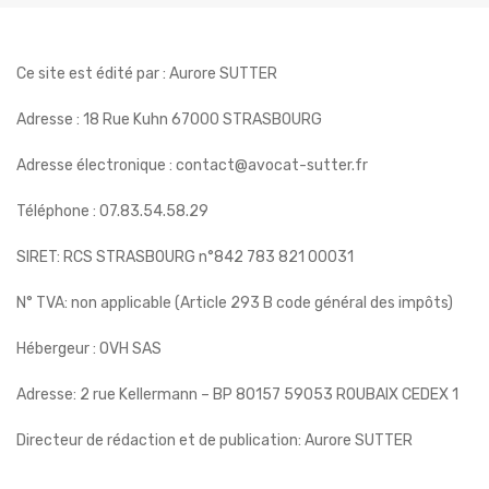
Ce site est édité par : Aurore SUTTER
Adresse : 18 Rue Kuhn 67000 STRASBOURG
Adresse électronique : contact@avocat-sutter.fr
Téléphone : 07.83.54.58.29
SIRET: RCS STRASBOURG n°842 783 821 00031
N° TVA: non applicable (Article 293 B code général des impôts)
Hébergeur : OVH SAS
Adresse: 2 rue Kellermann – BP 80157 59053 ROUBAIX CEDEX 1
Directeur de rédaction et de publication: Aurore SUTTER