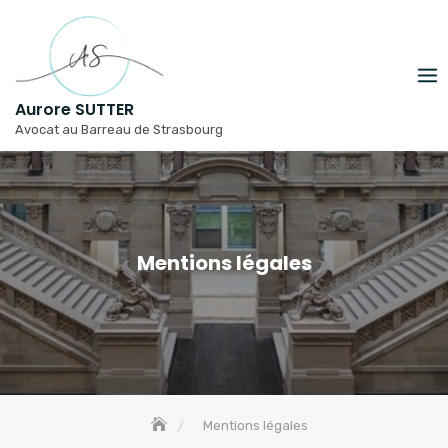
Skip
to
content
Aurore SUTTER
Avocat au Barreau de Strasbourg
Mentions légales
Mentions légales